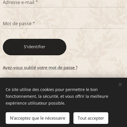
Adresse e-mail
Mot de passe
S'identifier
Avez-vous oublié votre mot de passe ?
Ce site utilise des cookies pour permettre le bon
fonctionnement, la sécurité, et vous offrir la meilleure
expérience utilisateur possible.
P
Alexandra
erriere- Bulle de Sophro
Siret 47750452600021
N'acceptez que le nécessaire
Tout accepter
© 2022 Tous droits réservés - Optimisé par
Webnode