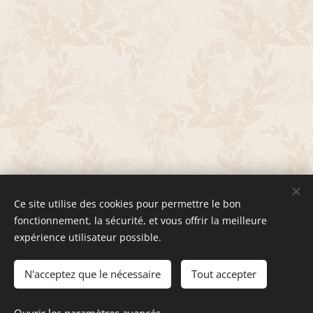
Ce site utilise des cookies pour permettre le bon
fonctionnement, la sécurité, et vous offrir la meilleure
expérience utilisateur possible.
P
Alexandra
erriere- Bulle de Sophro
Siret 47750452600021
N'acceptez que le nécessaire
Tout accepter
© 2022 Tous droits réservés - Optimisé par
Webnode
Cookies