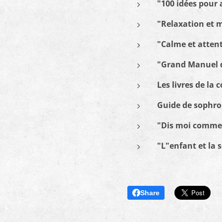
"100 idées pour 
"Relaxation et 
"Calme et attent
"Grand Manuel d
Les livres de la 
Guide de sophrol
"Dis moi comment 
"L"enfant et la 
Share