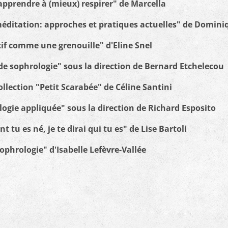
apprendre à (mieux) respirer" de Marcella
méditation: approches et pratiques actuelles" de Domini
if comme une grenouille" d'Eline Snel
e sophrologie" sous la direction de Bernard Etchelecou
collection "Petit Scarabée" de Céline Santini
ogie appliquée" sous la direction de Richard Esposito
tu es né, je te dirai qui tu es" de Lise Bartoli
sophrologie" d'Isabelle Lefèvre-Vallée