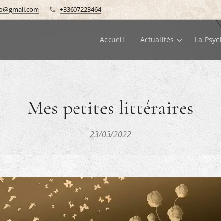
o@gmail.com
+33607223464
Accueil
Actualités
La Psyc
Mes petites littéraires
23/03/2022