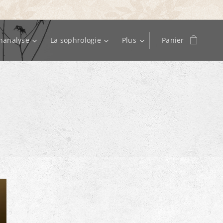
hanalyse
La sophrologie
Plus
Panier